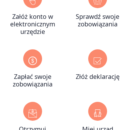
Załóż konto w
Sprawdź swoje
elektronicznym
zobowiązania
urzędzie
Zapłać swoje
Złóż deklarację
zobowiązania
Otrzymuj
Miej urząd