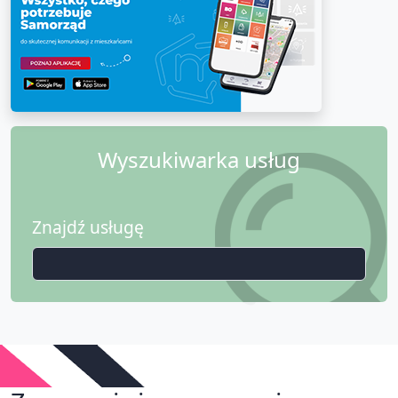
Wyszukiwarka usług
Znajdź usługę