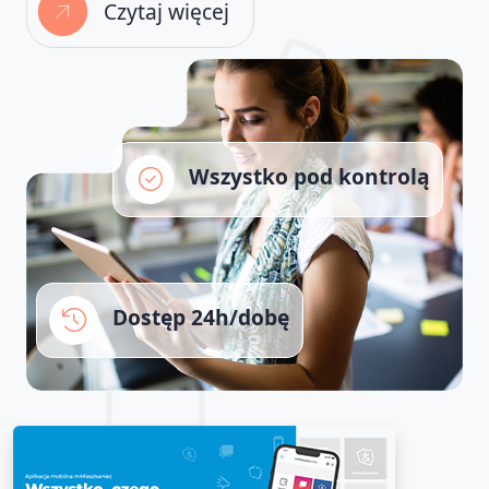
Czytaj więcej
Wszystko pod kontrolą
Dostęp 24h/dobę