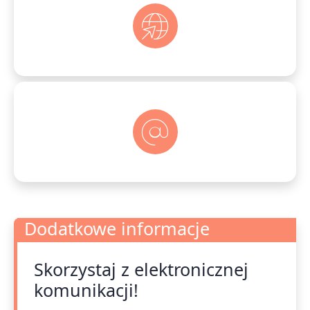
Dodatkowe informacje
Skorzystaj z elektronicznej
Dodatkowe informacje
komunikacji!