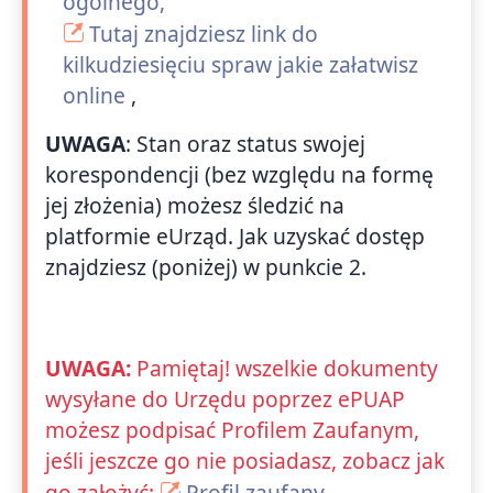
ogólnego,
Tutaj znajdziesz link do
kilkudziesięciu spraw jakie załatwisz
online
,
UWAGA
: Stan oraz status swojej
korespondencji (bez względu na formę
jej złożenia) możesz śledzić na
platformie eUrząd. Jak uzyskać dostęp
znajdziesz (poniżej) w punkcie 2.
UWAGA:
Pamiętaj! wszelkie dokumenty
wysyłane do Urzędu poprzez ePUAP
możesz podpisać Profilem Zaufanym,
jeśli jeszcze go nie posiadasz, zobacz jak
go założyć:
Profil zaufany
.