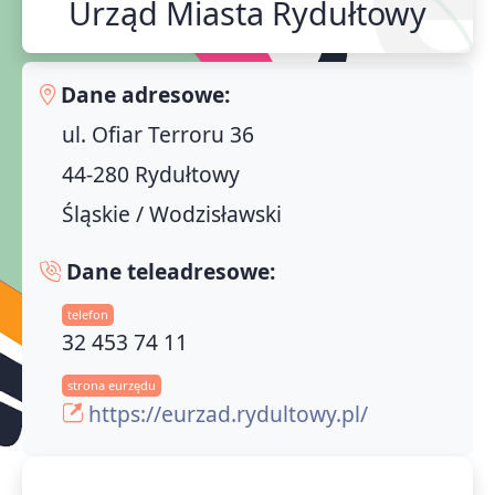
Urząd Miasta Rydułtowy
Dane adresowe:
ul. Ofiar Terroru 36
44-280 Rydułtowy
Śląskie / Wodzisławski
Dane teleadresowe:
telefon
32 453 74 11
strona eurzędu
https://eurzad.rydultowy.pl/