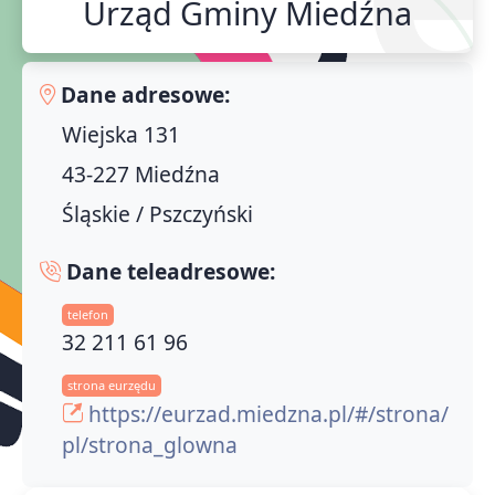
Urząd Gminy Miedźna
Dane adresowe:
Wiejska 131
43-227 Miedźna
Śląskie / Pszczyński
Dane teleadresowe:
telefon
32 211 61 96
strona eurzędu
https://eurzad.miedzna.pl/#/strona/
pl/strona_glowna