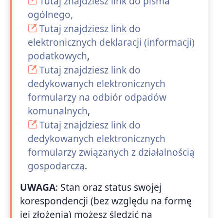
Tutaj znajdziesz link do pisma
ogólnego,
Tutaj znajdziesz link do
elektronicznych deklaracji (informacji)
podatkowych
,
Tutaj znajdziesz link do
dedykowanych elektronicznych
formularzy na odbiór odpadów
komunalnych
,
Tutaj znajdziesz link do
dedykowanych elektronicznych
formularzy związanych z działalnością
gospodarczą
.
UWAGA
: Stan oraz status swojej
korespondencji (bez względu na formę
jej złożenia) możesz śledzić na