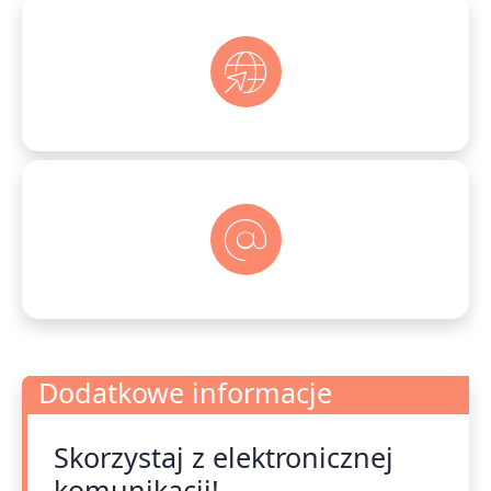
Dodatkowe informacje
Skorzystaj z elektronicznej
Dodatkowe informacje
komunikacji!