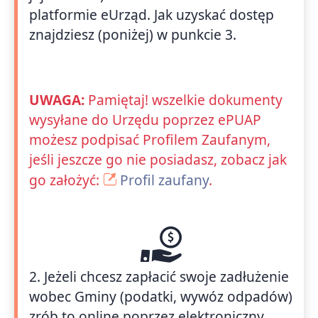
platformie eUrząd. Jak uzyskać dostęp
znajdziesz (poniżej) w punkcie 3.
UWAGA:
Pamiętaj! wszelkie dokumenty
wysyłane do Urzędu poprzez ePUAP
możesz podpisać Profilem Zaufanym,
jeśli jeszcze go nie posiadasz, zobacz jak
go założyć:
Profil zaufany
.
2. Jeżeli chcesz zapłacić swoje zadłużenie
wobec Gminy (podatki, wywóz odpadów)
zrób to online poprzez elektroniczny