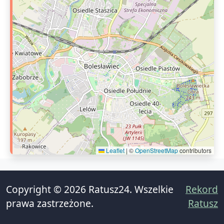
Leaflet
|
©
OpenStreetMap
contributors
Copyright © 2026 Ratusz24. Wszelkie
Rekord
prawa zastrzeżone.
Ratusz