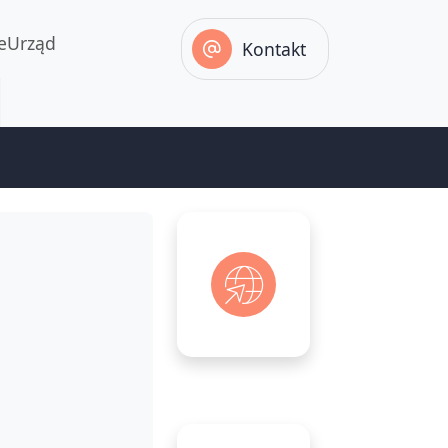
eUrząd
Kontakt