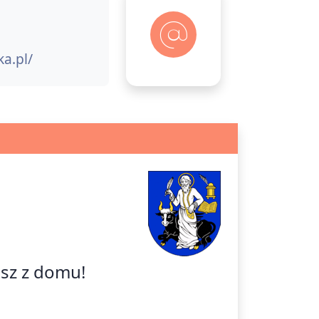
ka.pl/
isz z domu!