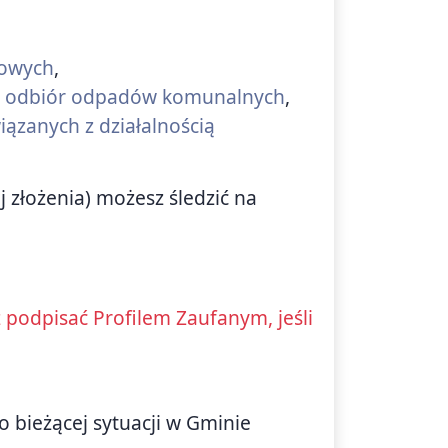
kowych
,
 na odbiór odpadów komunalnych
,
iązanych z działalnością
j złożenia) możesz śledzić na
podpisać Profilem Zaufanym, jeśli
o bieżącej sytuacji w Gminie