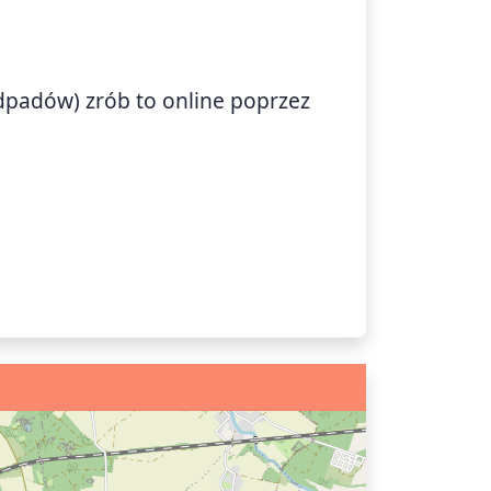
)
odpadów) zrób to online poprzez