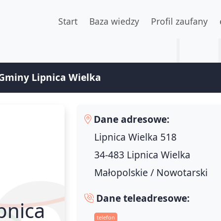
Start
Baza wiedzy
Profil zaufany
Gminy Lipnica Wielka
Dane adresowe:
Lipnica Wielka 518
34-483 Lipnica Wielka
Małopolskie / Nowotarski
Dane teleadresowe:
pnica
telefon