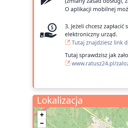
(zmiany zasad obsługi, 
O aplikacji mobilnej mo
3. Jeżeli chcesz zapłac
elektroniczny urząd.
Tutaj znajdziesz link
Tutaj sprawdzisz jak zał
www.ratusz24.pl/zalo
Lokalizacja
+
−