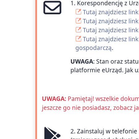
1. Korespondencję z Ur
Tutaj znajdziesz li
Tutaj znajdziesz lin
Tutaj znajdziesz l
Tutaj znajdziesz li
gospodarczą
.
UWAGA
: Stan oraz stat
platformie eUrząd. Jak u
UWAGA:
Pamiętaj! wszelkie dokum
jeszcze go nie posiadasz, zobacz j
2. Zainstaluj w telefoni