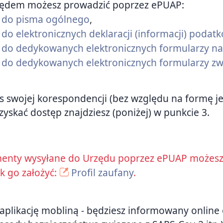
zędem możesz prowadzić poprzez ePUAP:
nk do pisma ogólnego
,
k do elektronicznych deklaracji (informacji) podat
ink do dedykowanych elektronicznych formularzy
nk do dedykowanych elektronicznych formularzy zw
us swojej korespondencji (bez względu na formę je
zyskać dostęp znajdziesz (poniżej) w punkcie 3.
enty wysyłane do Urzędu poprzez ePUAP możesz 
ak go założyć:
Profil zaufany
.
e aplikację mobliną - będziesz informowany online 