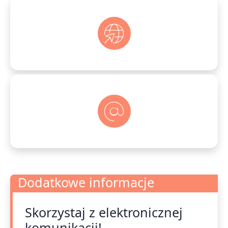
Dodatkowe informacje
Skorzystaj z elektronicznej
Dodatkowe informacje
komunikacji!