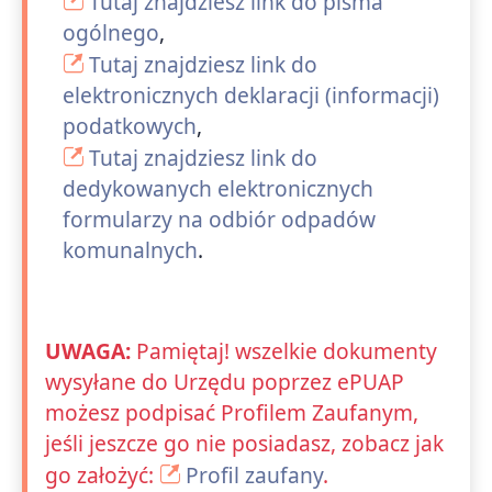
Tutaj znajdziesz link do pisma
ogólnego
,
Tutaj znajdziesz link do
elektronicznych deklaracji (informacji)
podatkowych
,
Tutaj znajdziesz link do
dedykowanych elektronicznych
formularzy na odbiór odpadów
komunalnych
.
UWAGA:
Pamiętaj! wszelkie dokumenty
wysyłane do Urzędu poprzez ePUAP
możesz podpisać Profilem Zaufanym,
jeśli jeszcze go nie posiadasz, zobacz jak
go założyć:
Profil zaufany
.