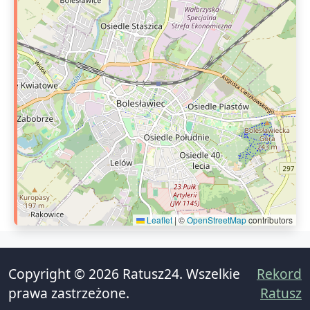
Leaflet
|
©
OpenStreetMap
contributors
Copyright © 2026 Ratusz24. Wszelkie
Rekord
prawa zastrzeżone.
Ratusz