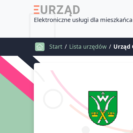
Elektroniczne usługi dla mieszkańca
Start
Lista urzędów
Urząd 