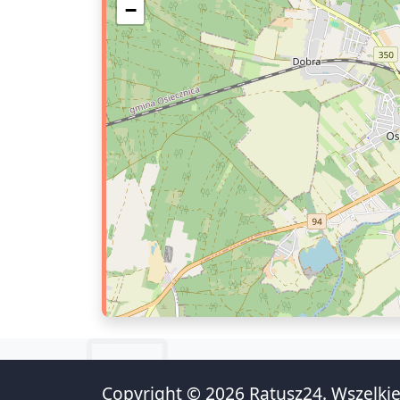
−
Copyright © 2026 Ratusz24. Wszelkie