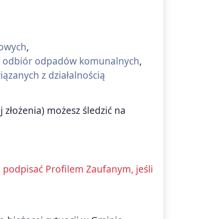
kowych
,
 na odbiór odpadów komunalnych
,
iązanych z działalnością
j złożenia) możesz śledzić na
podpisać Profilem Zaufanym, jeśli