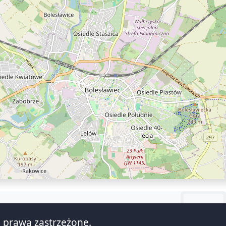
 prawa zastrzeżone.