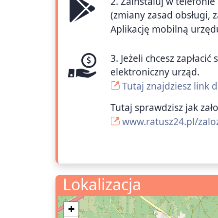
2. Zainstaluj w telefoni
(zmiany zasad obsługi, 
Aplikację mobilną urzęd
3. Jeżeli chcesz zapłac
elektroniczny urząd.
Tutaj znajdziesz link
Tutaj sprawdzisz jak zał
www.ratusz24.pl/zalo
Lokalizacja
+