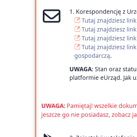
1. Korespondencję z Ur
Tutaj znajdziesz li
Tutaj znajdziesz lin
Tutaj znajdziesz l
Tutaj znajdziesz li
gospodarczą
.
UWAGA
: Stan oraz stat
platformie eUrząd. Jak u
UWAGA:
Pamiętaj! wszelkie dokum
jeszcze go nie posiadasz, zobacz j