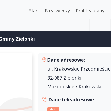
Start
Baza wiedzy
Profil zaufany
Gminy Zielonki
Dane adresowe:
ul. Krakowskie Przedmieście
32-087 Zielonki
Małopolskie / Krakowski
Dane teleadresowe:
telefon