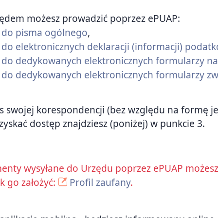
zędem możesz prowadzić poprzez ePUAP:
nk do pisma ogólnego
,
k do elektronicznych deklaracji (informacji) podat
ink do dedykowanych elektronicznych formularzy
nk do dedykowanych elektronicznych formularzy zw
us swojej korespondencji (bez względu na formę je
zyskać dostęp znajdziesz (poniżej) w punkcie 3.
enty wysyłane do Urzędu poprzez ePUAP możesz 
ak go założyć:
Profil zaufany
.