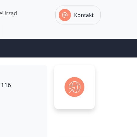
eUrząd
Kontakt
 116