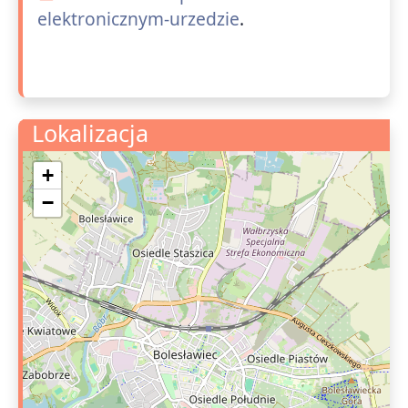
elektronicznym-urzedzie
.
Lokalizacja
+
−