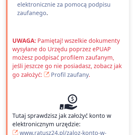
elektronicznie za pomocą podpisu
zaufanego
.
UWAGA:
Pamiętaj! wszelkie dokumenty
wysyłane do Urzędu poprzez ePUAP
możesz podpisać profilem zaufanym,
jeśli jeszcze go nie posiadasz, zobacz jak
go założyć:
Profil zaufany
.
Tutaj sprawdzisz jak założyć konto w
elektronicznym urzędzie:
www.ratusz24.pl/zaloz-konto-w-