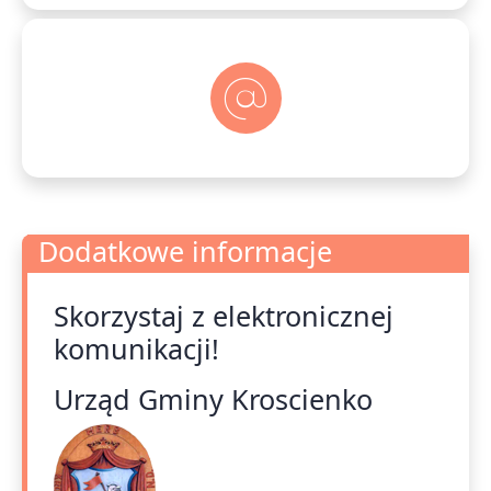
Dodatkowe informacje
Skorzystaj z elektronicznej
Dodatkowe informacje
komunikacji!
Urząd Gminy Kroscienko