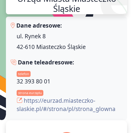
Śląskie
Dane adresowe:
ul. Rynek 8
42-610 Miasteczko Śląskie
Dane teleadresowe:
telefon
32 393 80 01
strona eurzędu
https://eurzad.miasteczko-
slaskie.pl/#/strona/pl/strona_glowna