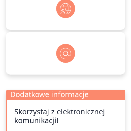
Dodatkowe informacje
Skorzystaj z elektronicznej
Dodatkowe informacje
komunikacji!