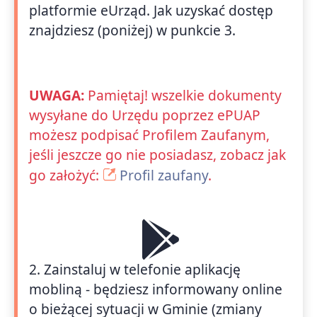
platformie eUrząd. Jak uzyskać dostęp
znajdziesz (poniżej) w punkcie 3.
UWAGA:
Pamiętaj! wszelkie dokumenty
wysyłane do Urzędu poprzez ePUAP
możesz podpisać Profilem Zaufanym,
jeśli jeszcze go nie posiadasz, zobacz jak
go założyć:
Profil zaufany
.
2. Zainstaluj w telefonie aplikację
mobliną - będziesz informowany online
o bieżącej sytuacji w Gminie (zmiany