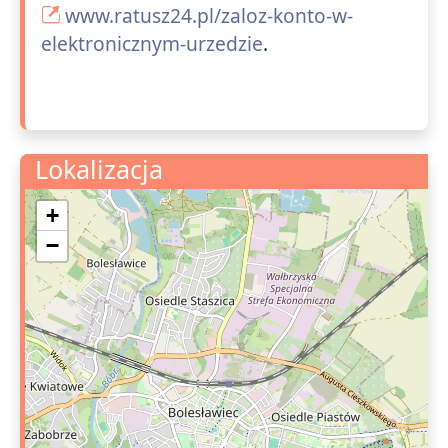
www.ratusz24.pl/zaloz-konto-w-
elektronicznym-urzedzie
.
Lokalizacja
+
−