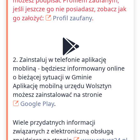
możesz podpisać Profilem Zaufanym,
jeśli jeszcze go nie posiadasz, zobacz jak
go założyć:
Profil zaufany
.
2. Zainstaluj w telefonie aplikację
mobliną - będziesz informowany online
o bieżącej sytuacji w Gminie
Aplikację mobilną urzędu Wolsztyn
możesz zainstalować na stronie
Google Play
.
Wiele przydatnych informacji
związanych z elektroniczną obsługą