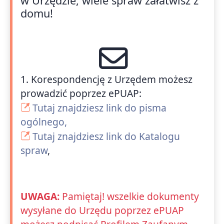
w Urzędzie, wiele spraw załatwisz z
domu!
1. Korespondencję z Urzędem możesz
prowadzić poprzez ePUAP:
Tutaj znajdziesz link do pisma
ogólnego,
Tutaj znajdziesz link do Katalogu
spraw
,
UWAGA:
Pamiętaj! wszelkie dokumenty
wysyłane do Urzędu poprzez ePUAP