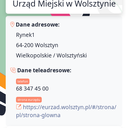
Urząd Miejski w Wolsztynie
Dane adresowe:
Rynek1
64-200 Wolsztyn
Wielkopolskie / Wolsztyński
Dane teleadresowe:
telefon
68 347 45 00
strona eurzędu
https://eurzad.wolsztyn.pl/#/strona/
pl/strona-glowna