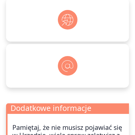
Dodatkowe informacje
Dodatkowe informacje
Pamiętaj, że nie musisz pojawiać się