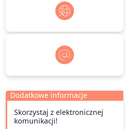
Dodatkowe informacje
Skorzystaj z elektronicznej
Dodatkowe informacje
komunikacji!