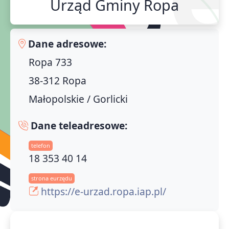
Urząd Gminy Ropa
Dane adresowe:
Ropa 733
38-312 Ropa
Małopolskie / Gorlicki
Dane teleadresowe:
telefon
18 353 40 14
strona eurzędu
https://e-urzad.ropa.iap.pl/