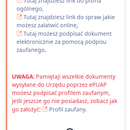
Tutaj znajdziesz link do pisma
ogólnego,
Tutaj znajdziesz link do spraw jakie
możesz załatwić online
,
Tutaj możesz podpisać dokument
elektronicznie za pomocą podpisu
zaufanego
.
UWAGA:
Pamiętaj! wszelkie dokumenty
wysyłane do Urzędu poprzez ePUAP
możesz podpisać profilem zaufanym,
jeśli jeszcze go nie posiadasz, zobacz jak
go założyć:
Profil zaufany
.