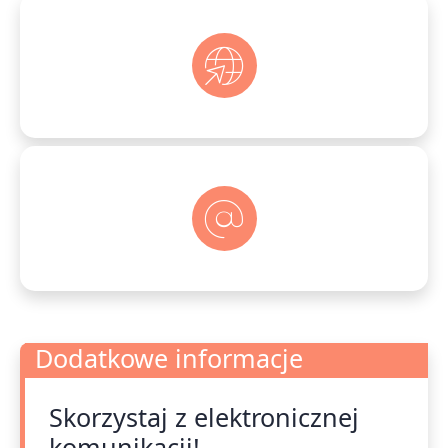
Dodatkowe informacje
Skorzystaj z elektronicznej
Dodatkowe informacje
komunikacji!