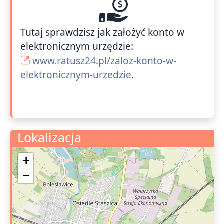
Tutaj sprawdzisz jak założyć konto w
elektronicznym urzędzie:
www.ratusz24.pl/zaloz-konto-w-
elektronicznym-urzedzie
.
Lokalizacja
+
−