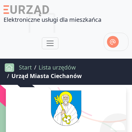
Elektroniczne usługi dla mieszkańca
Start
Lista urzędów
Urząd Miasta Ciechanów