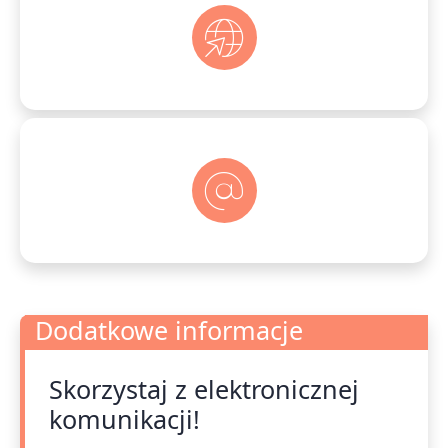
Dodatkowe informacje
Skorzystaj z elektronicznej
Dodatkowe informacje
komunikacji!