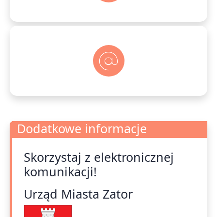
Dodatkowe informacje
Skorzystaj z elektronicznej
Dodatkowe informacje
komunikacji!
Urząd Miasta Zator