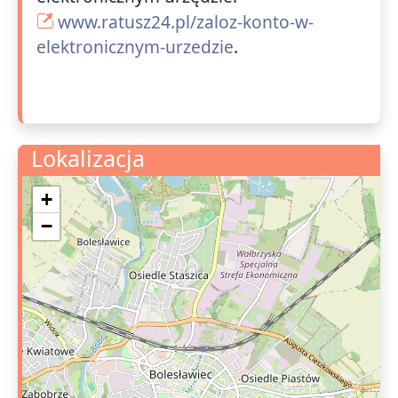
www.ratusz24.pl/zaloz-konto-w-
elektronicznym-urzedzie
.
Lokalizacja
+
−