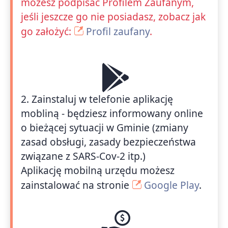
możesz podpisać Profilem Zaufanym,
jeśli jeszcze go nie posiadasz, zobacz jak
go założyć:
Profil zaufany
.
2. Zainstaluj w telefonie aplikację
mobliną - będziesz informowany online
o bieżącej sytuacji w Gminie (zmiany
zasad obsługi, zasady bezpieczeństwa
związane z SARS-Cov-2 itp.)
Aplikację mobilną urzędu możesz
zainstalować na stronie
Google Play
.