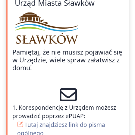
Urząd Miasta Sławków
Pamiętaj, że nie musisz pojawiać się
w Urzędzie, wiele spraw załatwisz z
domu!
1. Korespondencję z Urzędem możesz
prowadzić poprzez ePUAP:
Tutaj znajdziesz link do pisma
ogólnego
,