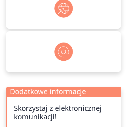
Dodatkowe informacje
Skorzystaj z elektronicznej
Dodatkowe informacje
komunikacji!