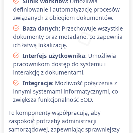
Silnik workflow
: Umożliwia
definiowanie i automatyzację procesów
związanych z obiegiem dokumentów.
Baza danych
: Przechowuje wszystkie
dokumenty oraz metadane, co zapewnia
ich łatwą lokalizację.
Interfejs użytkownika
: Umożliwia
pracownikom dostęp do systemu i
interakcję z dokumentami.
Integracje
: Możliwość połączenia z
innymi systemami informatycznymi, co
zwiększa funkcjonalność EOD.
Te komponenty współpracują, aby
zaspokoić potrzeby administracji
samorządowej, zapewniając sprawniejszy