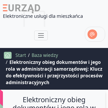
Elektroniczne usługi dla mieszkańca
Start
Baza wiedzy
Elektroniczny obieg dokumentów i jego
rola w administracji samorządowej: Klucz
do efektywności i przejrzystości procesów
administracyjnych
Elektroniczny obieg
dokumentów i jego rola w