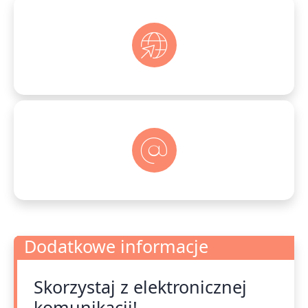
Dodatkowe informacje
Skorzystaj z elektronicznej
Dodatkowe informacje
komunikacji!