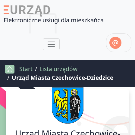
Elektroniczne usługi dla mieszkańca
Start
Lista urzędów
Urząd Miasta Czechowice-Dziedzice
Urząd Miasta Czechowice-