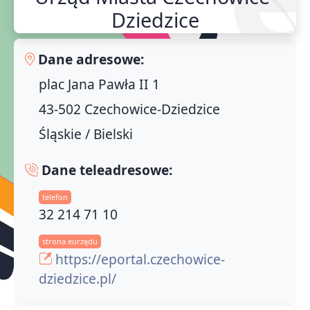
Dziedzice
Dane adresowe:
plac Jana Pawła II 1
43-502 Czechowice-Dziedzice
Śląskie / Bielski
Dane teleadresowe:
telefon
32 214 71 10
strona eurzędu
https://eportal.czechowice-
dziedzice.pl/