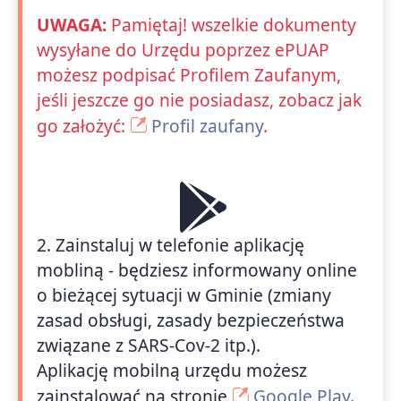
UWAGA:
Pamiętaj! wszelkie dokumenty
wysyłane do Urzędu poprzez ePUAP
możesz podpisać Profilem Zaufanym,
jeśli jeszcze go nie posiadasz, zobacz jak
go założyć:
Profil zaufany
.
2. Zainstaluj w telefonie aplikację
mobliną - będziesz informowany online
o bieżącej sytuacji w Gminie (zmiany
zasad obsługi, zasady bezpieczeństwa
związane z SARS-Cov-2 itp.).
Aplikację mobilną urzędu możesz
zainstalować na stronie
Google Play
.