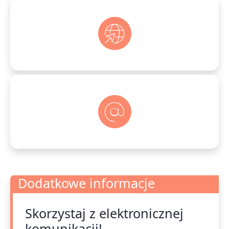
Dodatkowe informacje
Skorzystaj z elektronicznej
Dodatkowe informacje
komunikacji!