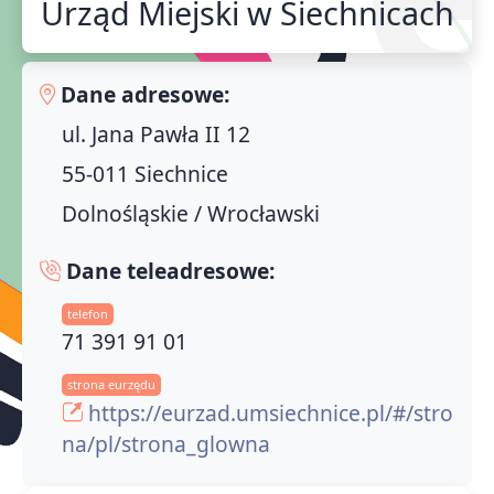
Urząd Miejski w Siechnicach
Dane adresowe:
ul. Jana Pawła II 12
55-011 Siechnice
Dolnośląskie / Wrocławski
Dane teleadresowe:
telefon
71 391 91 01
strona eurzędu
https://eurzad.umsiechnice.pl/#/stro
na/pl/strona_glowna