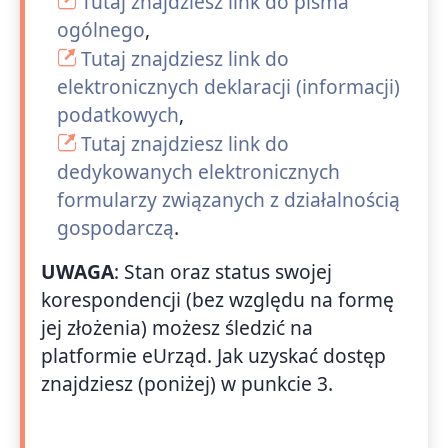
Tutaj znajdziesz link do pisma
ogólnego
,
Tutaj znajdziesz link do
elektronicznych deklaracji (informacji)
podatkowych
,
Tutaj znajdziesz link do
dedykowanych elektronicznych
formularzy związanych z działalnością
gospodarczą
.
UWAGA
: Stan oraz status swojej
korespondencji (bez względu na formę
jej złożenia) możesz śledzić na
platformie eUrząd. Jak uzyskać dostęp
znajdziesz (poniżej) w punkcie 3.