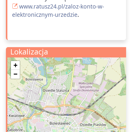
www.ratusz24.pl/zaloz-konto-w-
elektronicznym-urzedzie
.
Lokalizacja
+
−