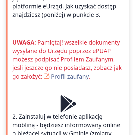
platformie eUrząd. Jak uzyskać dostęp
znajdziesz (poniżej) w punkcie 3.
UWAGA:
Pamiętaj! wszelkie dokumenty
wysyłane do Urzędu poprzez ePUAP
możesz podpisać Profilem Zaufanym,
jeśli jeszcze go nie posiadasz, zobacz jak
go założyć:
Profil zaufany
.
2. Zainstaluj w telefonie aplikację
mobliną - będziesz informowany online
o bieżącej sytuacji w Gminie (zmiany