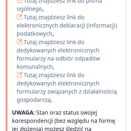
Tutaj znajdziesz link do pisma
ogólnego
,
Tutaj znajdziesz link do
elektronicznych deklaracji (informacji)
podatkowych
,
Tutaj znajdziesz link do
dedykowanych elektronicznych
formularzy na odbiór odpadów
komunalnych
,
Tutaj znajdziesz link do
dedykowanych elektronicznych
formularzy związanych z działalnością
gospodarczą
.
UWAGA
: Stan oraz status swojej
korespondencji (bez względu na formę
jej złożenia) możesz śledzić na