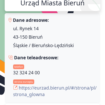
Urząd Miasta Bieruń
Dane adresowe:
ul. Rynek 14
43-150 Bieruń
Śląskie / Bieruńsko-Lędziński
Dane teleadresowe:
telefon
32 324 24 00
strona eurzędu
https://eurzad.bierun.pl/#/strona/pl/
strona_glowna