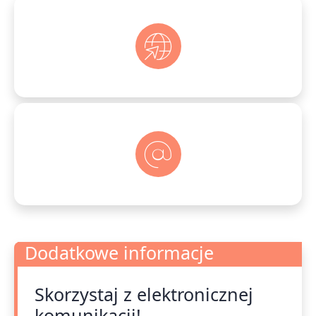
Dodatkowe informacje
Skorzystaj z elektronicznej
Dodatkowe informacje
komunikacji!