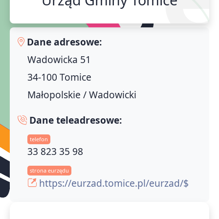
Dane adresowe:
Wadowicka 51
34-100 Tomice
Małopolskie / Wadowicki
Dane teleadresowe:
telefon
33 823 35 98
strona eurzędu
https://eurzad.tomice.pl/eurzad/$