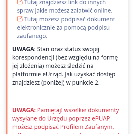
Tutaj znajdziesz link do innych
spraw jakie możesz załatwić online
.
Tutaj możesz podpisać dokument
elektronicznie za pomocą podpisu
zaufanego
.
UWAGA
: Stan oraz status swojej
korespondencji (bez względu na formę
jej złożenia) możesz śledzić na
platformie eUrząd. Jak uzyskać dostęp
znajdziesz (poniżej) w punkcie 2.
UWAGA:
Pamiętaj! wszelkie dokumenty
wysyłane do Urzędu poprzez ePUAP
możesz podpisać Profilem Zaufanym,