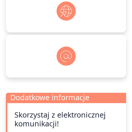
Dodatkowe informacje
Skorzystaj z elektronicznej
Dodatkowe informacje
komunikacji!