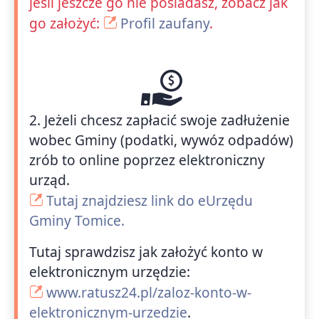
jeśli jeszcze go nie posiadasz, zobacz jak
go założyć:
Profil zaufany
.
2. Jeżeli chcesz zapłacić swoje zadłużenie
wobec Gminy (podatki, wywóz odpadów)
zrób to online poprzez elektroniczny
urząd.
Tutaj znajdziesz link do eUrzędu
Gminy Tomice.
Tutaj sprawdzisz jak założyć konto w
elektronicznym urzędzie:
www.ratusz24.pl/zaloz-konto-w-
elektronicznym-urzedzie
.