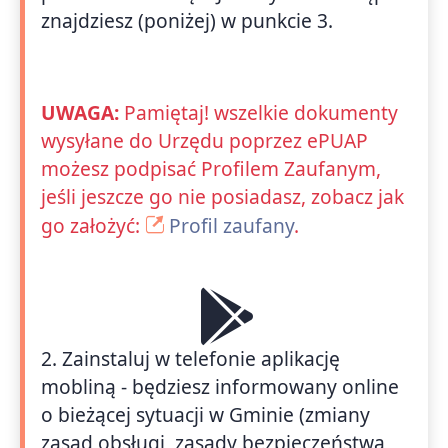
znajdziesz (poniżej) w punkcie 3.
UWAGA:
Pamiętaj! wszelkie dokumenty
wysyłane do Urzędu poprzez ePUAP
możesz podpisać Profilem Zaufanym,
jeśli jeszcze go nie posiadasz, zobacz jak
go założyć:
Profil zaufany
.
2. Zainstaluj w telefonie aplikację
mobliną - będziesz informowany online
o bieżącej sytuacji w Gminie (zmiany
zasad obsługi, zasady bezpieczeństwa