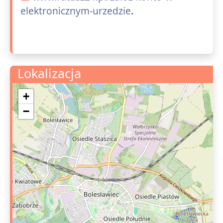
elektronicznym-urzedzie
.
Lokalizacja
+
−