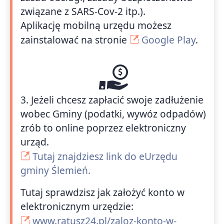
związane z SARS-Cov-2 itp.).
Aplikację mobilną urzędu możesz
zainstalować na stronie
Google Play
.
3. Jeżeli chcesz zapłacić swoje zadłużenie
wobec Gminy (podatki, wywóz odpadów)
zrób to online poprzez elektroniczny
urząd.
Tutaj znajdziesz link do eUrzędu
gminy Ślemień.
Tutaj sprawdzisz jak założyć konto w
elektronicznym urzędzie:
www.ratusz24.pl/zaloz-konto-w-