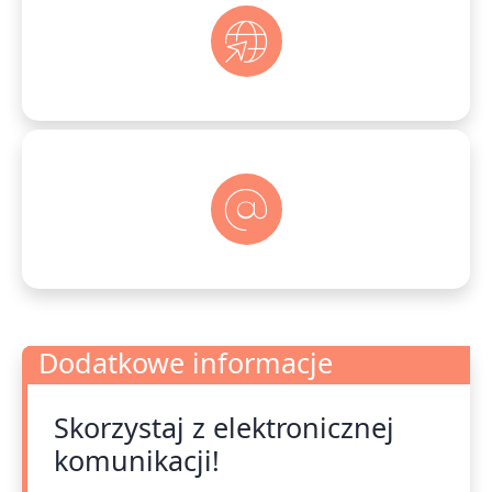
Dodatkowe informacje
Skorzystaj z elektronicznej
Dodatkowe informacje
komunikacji!