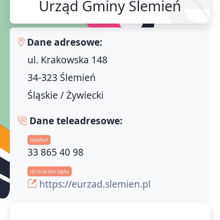
Urząd Gminy Ślemień
Dane adresowe:
ul. Krakowska 148
34-323 Ślemień
Śląskie / Żywiecki
Dane teleadresowe:
telefon
33 865 40 98
strona eurzędu
https://eurzad.slemien.pl