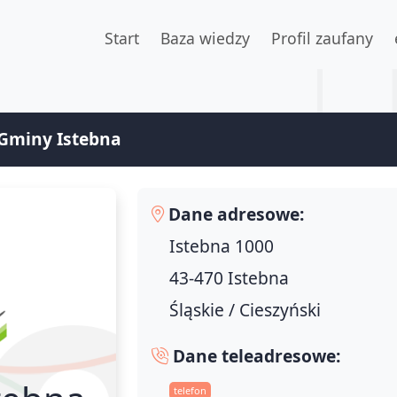
Start
Baza wiedzy
Profil zaufany
Gminy Istebna
Dane adresowe:
Istebna 1000
43-470 Istebna
Śląskie / Cieszyński
Dane teleadresowe:
telefon