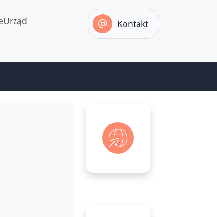
eUrząd
Kontakt