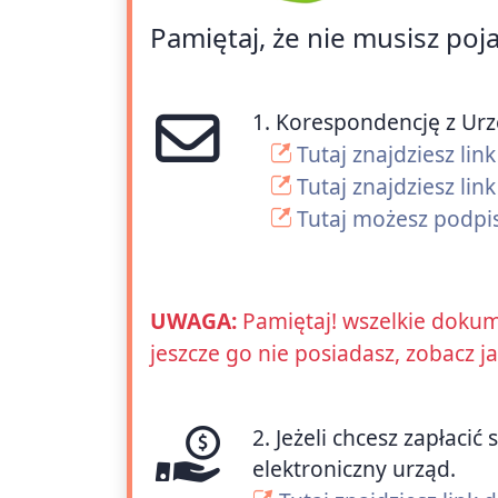
Pamiętaj, że nie musisz poj
1. Korespondencję z Ur
Tutaj znajdziesz li
Tutaj znajdziesz lin
Tutaj możesz podpi
UWAGA:
Pamiętaj! wszelkie dokum
jeszcze go nie posiadasz, zobacz j
2. Jeżeli chcesz zapłac
elektroniczny urząd.