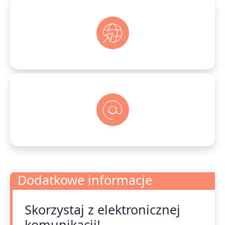
Dodatkowe informacje
Skorzystaj z elektronicznej
Dodatkowe informacje
komunikacji!