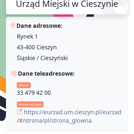
Urząd Miejski w Cieszynie
Dane adresowe:
Rynek 1
43-400 Cieszyn
Śląskie / Cieszyński
Dane teleadresowe:
telefon
33 479 42 00
strona eurzędu
https://eurzad.um.cieszyn.pl/eurzad
/#/strona/pl/strona_glowna