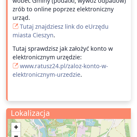
wobec Gminy (podatki, wywóz odpadów)
zrób to online poprzez elektroniczny
urząd.
Tutaj znajdziesz link do eUrzędu
miasta Cieszyn
.
Tutaj sprawdzisz jak założyć konto w
elektronicznym urzędzie:
www.ratusz24.pl/zaloz-konto-w-
elektronicznym-urzedzie
.
Lokalizacja
+
−