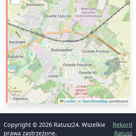
Leaflet
|
©
OpenStreetMap
contributors
Copyright © 2026 Ratusz24. Wszelkie
Rekord
prawa zastrzeżone.
Ratusz