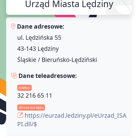
Urząd Miasta Lędziny
Dane adresowe:
ul. Lędzińska 55
43-143 Lędziny
Śląskie / Bieruńsko-Lędziński
Dane teleadresowe:
telefon
32 216 65 11
strona eurzędu
https://eurzad.ledziny.pl/eUrzad_ISA
PI.dll/$