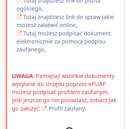
Tutaj znajdziesz link do pisma
ogólnego,
Tutaj znajdziesz link do spraw jakie
możesz załatwić online
,
Tutaj możesz podpisać dokument
elektronicznie za pomocą podpisu
zaufanego
.
UWAGA:
Pamiętaj! wszelkie dokumenty
wysyłane do Urzędu poprzez ePUAP
możesz podpisać profilem zaufanym,
jeśli jeszcze go nie posiadasz, zobacz jak
go założyć:
Profil zaufany
.