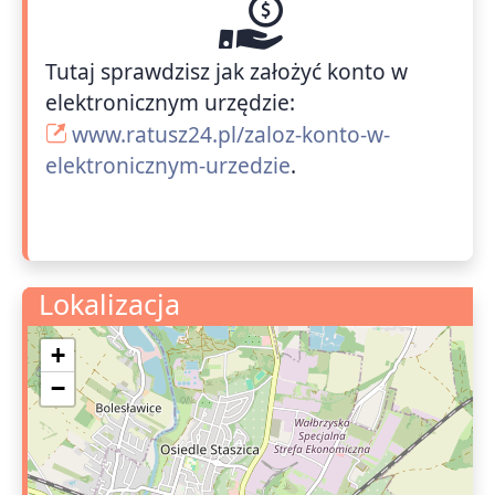
Tutaj sprawdzisz jak założyć konto w
elektronicznym urzędzie:
www.ratusz24.pl/zaloz-konto-w-
elektronicznym-urzedzie
.
Lokalizacja
+
−