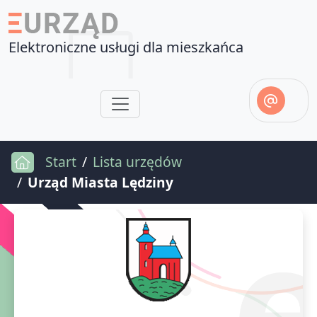
Elektroniczne usługi dla mieszkańca
Start
Lista urzędów
Urząd Miasta Lędziny