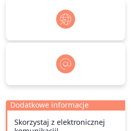
Dodatkowe informacje
Skorzystaj z elektronicznej
Dodatkowe informacje
komunikacji!