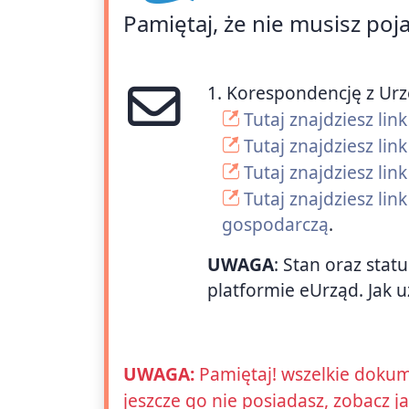
Pamiętaj, że nie musisz poj
1. Korespondencję z Ur
Tutaj znajdziesz li
Tutaj znajdziesz lin
Tutaj znajdziesz l
Tutaj znajdziesz li
gospodarczą
.
UWAGA
: Stan oraz stat
platformie eUrząd. Jak u
UWAGA:
Pamiętaj! wszelkie dokum
jeszcze go nie posiadasz, zobacz j