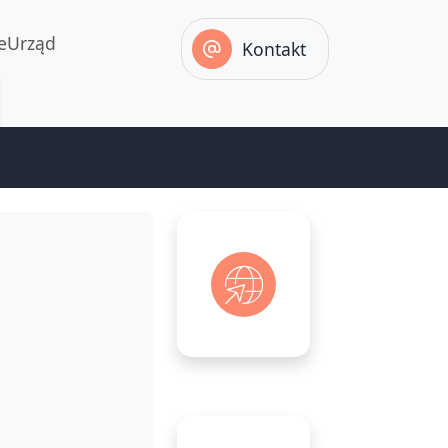
eUrząd
Kontakt