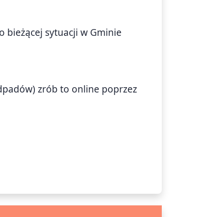
o bieżącej sytuacji w Gminie
)
odpadów) zrób to online poprzez