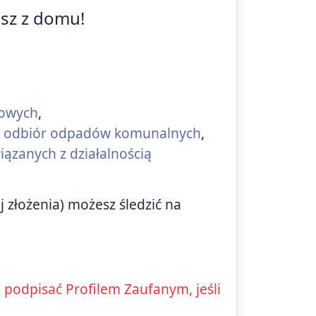
isz z domu!
kowych
,
 na odbiór odpadów komunalnych
,
iązanych z działalnością
j złożenia) możesz śledzić na
podpisać Profilem Zaufanym, jeśli