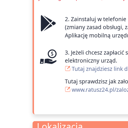
2. Zainstaluj w telefoni
(zmiany zasad obsługi, 
Aplikację mobilną urzęd
3. Jeżeli chcesz zapłac
elektroniczny urząd.
Tutaj znajdziesz link
Tutaj sprawdzisz jak zał
www.ratusz24.pl/zalo
Lokalizacja