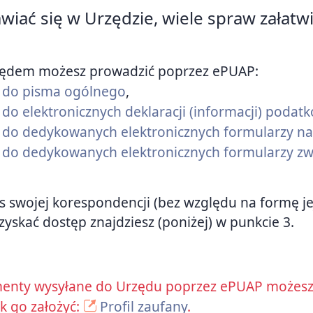
awiać się w Urzędzie, wiele spraw załatw
zędem możesz prowadzić poprzez ePUAP:
nk do pisma ogólnego
,
k do elektronicznych deklaracji (informacji) podat
ink do dedykowanych elektronicznych formularzy
nk do dedykowanych elektronicznych formularzy zw
us swojej korespondencji (bez względu na formę je
zyskać dostęp znajdziesz (poniżej) w punkcie 3.
enty wysyłane do Urzędu poprzez ePUAP możesz 
ak go założyć:
Profil zaufany
.