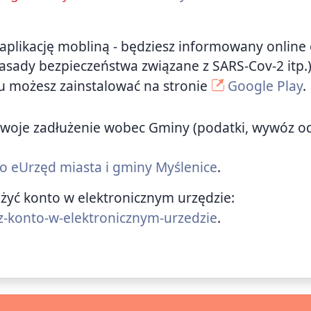
e aplikację mobliną - będziesz informowany online 
zasady bezpieczeństwa związane z SARS-Cov-2 itp.
u możesz zainstalować na stronie
Google Play
.
ić swoje zadłużenie wobec Gminy (podatki, wywóz 
 do eUrzęd miasta i gminy Myślenice
.
ożyć konto w elektronicznym urzędzie:
z-konto-w-elektronicznym-urzedzie
.