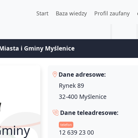
Start
Baza wiedzy
Profil zaufany
Miasta i Gminy Myślenice
Dane adresowe:
Rynek 89
32-400 Myślenice
Dane teleadresowe:
Gminy
telefon
12 639 23 00