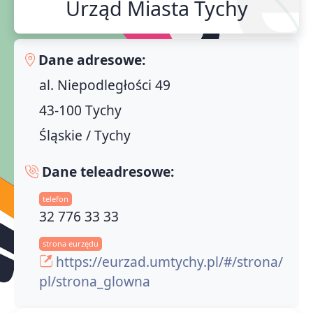
Urząd Miasta Tychy
Dane adresowe:
al. Niepodległości 49
43-100 Tychy
Śląskie / Tychy
Dane teleadresowe:
telefon
32 776 33 33
strona eurzędu
https://eurzad.umtychy.pl/#/strona/
pl/strona_glowna