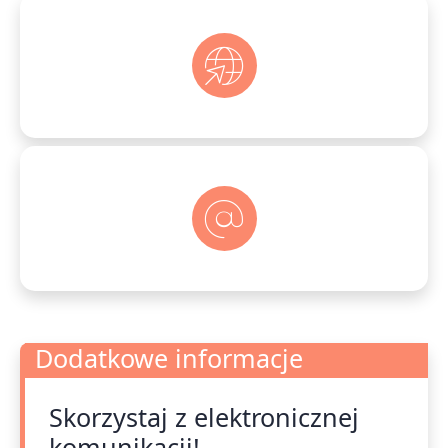
Dodatkowe informacje
Skorzystaj z elektronicznej
Dodatkowe informacje
komunikacji!