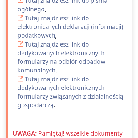
Tutaj znajdziesz link do pisma
ogólnego
,
Tutaj znajdziesz link do
elektronicznych deklaracji (informacji)
podatkowych
,
Tutaj znajdziesz link do
dedykowanych elektronicznych
formularzy na odbiór odpadów
komunalnych
,
Tutaj znajdziesz link do
dedykowanych elektronicznych
formularzy związanych z działalnością
gospodarczą
.
UWAGA:
Pamiętaj! wszelkie dokumenty