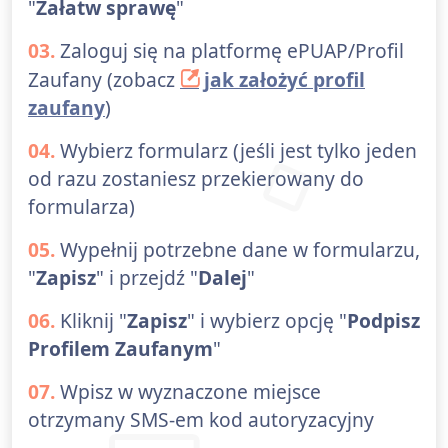
"
Załatw sprawę
"
03.
Zaloguj się na platformę ePUAP/Profil
Zaufany (zobacz
jak założyć profil
zaufany
)
04.
Wybierz formularz (jeśli jest tylko jeden
od razu zostaniesz przekierowany do
formularza)
05.
Wypełnij potrzebne dane w formularzu,
"
Zapisz
" i przejdź "
Dalej
"
06.
Kliknij "
Zapisz
" i wybierz opcję "
Podpisz
Profilem Zaufanym
"
07.
Wpisz w wyznaczone miejsce
otrzymany SMS-em kod autoryzacyjny