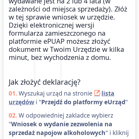
wydawane jest na 2 lub 4 lata (w
zależności od miejsca sprzedaży). Złóż
w tej sprawie wniosek w urzędzie.
Dzięki elektronicznej wersji
formularza zamieszczonego na
platformie ePUAP możesz złożyć
dokument w Twoim Urzędzie w kilka
minut, bez wychodzenia z domu.
Jak złożyć deklarację?
01.
Wyszukaj urząd na stronie
lista
urzędów
i "
Przejdź do platformy eUrząd
"
02.
W odpowiedniej zakladce wybierz
"
Wniosek o wydanie zezwolenia na
sprzedaż napojow alkoholowych
" i kliknij