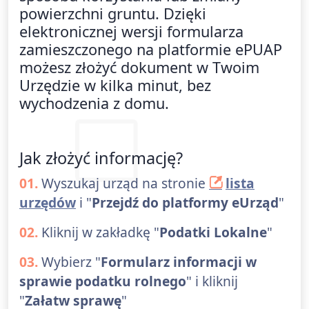
powierzchni gruntu. Dzięki
elektronicznej wersji formularza
zamieszczonego na platformie ePUAP
możesz złożyć dokument w Twoim
Urzędzie w kilka minut, bez
wychodzenia z domu.
Jak złożyć informację?
01.
Wyszukaj urząd na stronie
lista
urzędów
i "
Przejdź do platformy eUrząd
"
02.
Kliknij w zakładkę "
Podatki Lokalne
"
03.
Wybierz "
Formularz informacji w
sprawie podatku rolnego
" i kliknij
"
Załatw sprawę
"