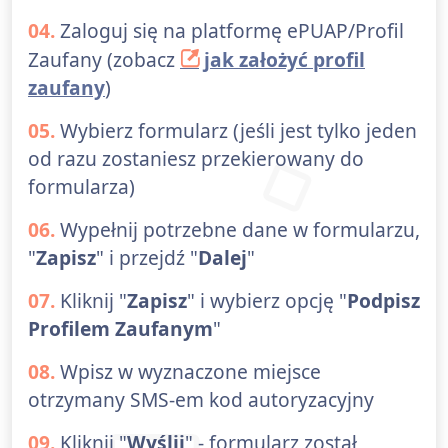
04.
Zaloguj się na platformę ePUAP/Profil
Zaufany (zobacz
jak założyć profil
zaufany
)
05.
Wybierz formularz (jeśli jest tylko jeden
od razu zostaniesz przekierowany do
formularza)
06.
Wypełnij potrzebne dane w formularzu,
"
Zapisz
" i przejdź "
Dalej
"
07.
Kliknij "
Zapisz
" i wybierz opcję "
Podpisz
Profilem Zaufanym
"
08.
Wpisz w wyznaczone miejsce
otrzymany SMS-em kod autoryzacyjny
09.
Kliknij "
Wyślij
" - formularz został