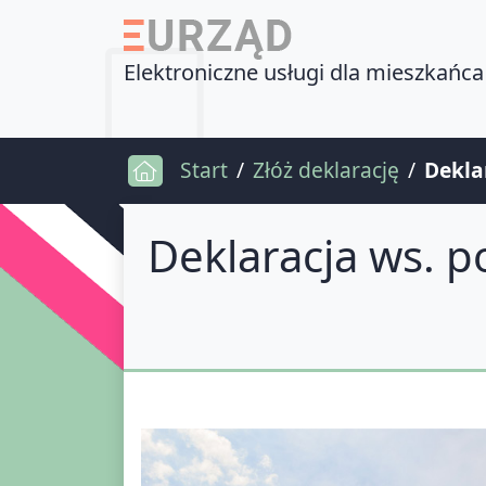
Elektroniczne usługi dla mieszkańca
Start
Złóż deklarację
Dekla
Deklaracja ws. 