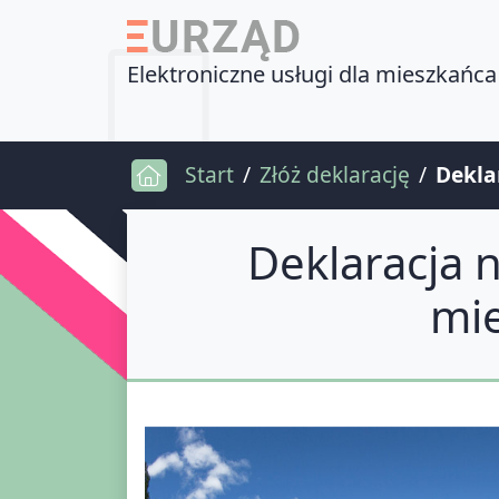
Elektroniczne usługi dla mieszkańca
Start
Złóż deklarację
Dekla
Deklaracja
mi