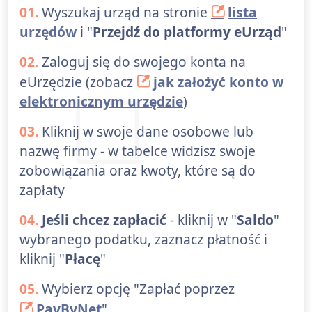
01.
Wyszukaj urząd na stronie
lista
urzędów
i "
Przejdź do platformy eUrząd
"
02.
Zaloguj się do swojego konta na
eUrzędzie (zobacz
jak założyć konto w
elektronicznym urzędzie
)
03.
Kliknij w swoje dane osobowe lub
nazwę firmy - w tabelce widzisz swoje
zobowiązania oraz kwoty, które są do
zapłaty
04.
Jeśli chcez zapłacić
- kliknij w "
Saldo
"
wybranego podatku, zaznacz płatność i
kliknij "
Płacę
"
05.
Wybierz opcję "Zapłać poprzez
PayByNet
"