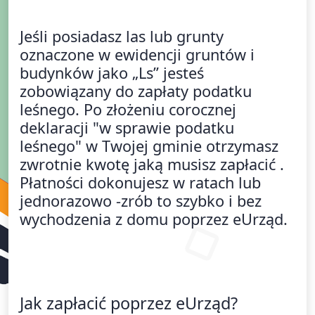
Jeśli posiadasz las lub grunty
oznaczone w ewidencji gruntów i
budynków jako „Ls” jesteś
zobowiązany do zapłaty podatku
leśnego. Po złożeniu corocznej
deklaracji "w sprawie podatku
leśnego" w Twojej gminie otrzymasz
zwrotnie kwotę jaką musisz zapłacić .
Płatności dokonujesz w ratach lub
jednorazowo -zrób to szybko i bez
wychodzenia z domu poprzez eUrząd.
Jak zapłacić poprzez eUrząd?