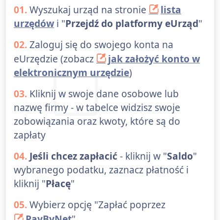
01.
Wyszukaj urząd na stronie
lista
urzędów
i "
Przejdź do platformy eUrząd
"
02.
Zaloguj się do swojego konta na
eUrzędzie (zobacz
jak założyć konto w
elektronicznym urzędzie
)
03.
Kliknij w swoje dane osobowe lub
nazwę firmy - w tabelce widzisz swoje
zobowiązania oraz kwoty, które są do
zapłaty
04.
Jeśli chcez zapłacić
- kliknij w "
Saldo
"
wybranego podatku, zaznacz płatność i
kliknij "
Płacę
"
05.
Wybierz opcję "Zapłać poprzez
PayByNet
"