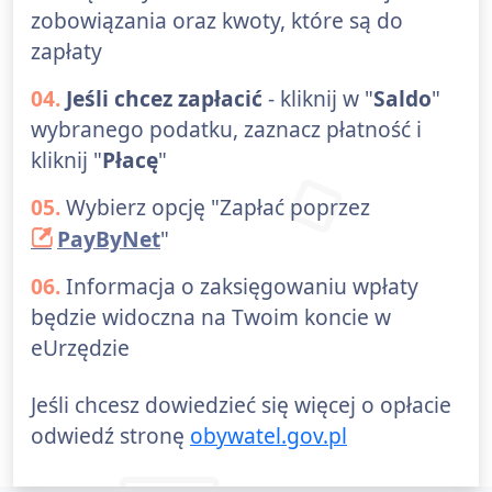
zobowiązania oraz kwoty, które są do
zapłaty
04.
Jeśli chcez zapłacić
- kliknij w "
Saldo
"
wybranego podatku, zaznacz płatność i
kliknij "
Płacę
"
05.
Wybierz opcję "Zapłać poprzez
PayByNet
"
06.
Informacja o zaksięgowaniu wpłaty
będzie widoczna na Twoim koncie w
eUrzędzie
Jeśli chcesz dowiedzieć się więcej o opłacie
odwiedź stronę
obywatel.gov.pl