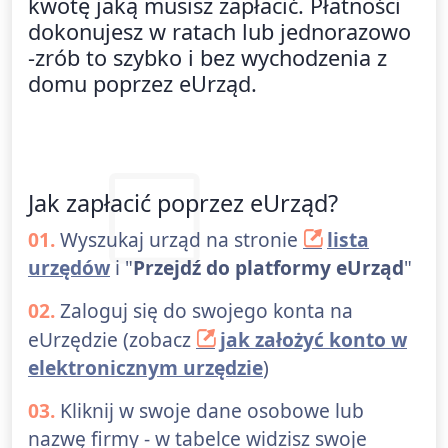
kwotę jaką musisz zapłacić. Płatności
dokonujesz w ratach lub jednorazowo
-zrób to szybko i bez wychodzenia z
domu poprzez eUrząd.
Jak zapłacić poprzez eUrząd?
01.
Wyszukaj urząd na stronie
lista
urzędów
i "
Przejdź do platformy eUrząd
"
02.
Zaloguj się do swojego konta na
eUrzędzie (zobacz
jak założyć konto w
elektronicznym urzędzie
)
03.
Kliknij w swoje dane osobowe lub
nazwę firmy - w tabelce widzisz swoje